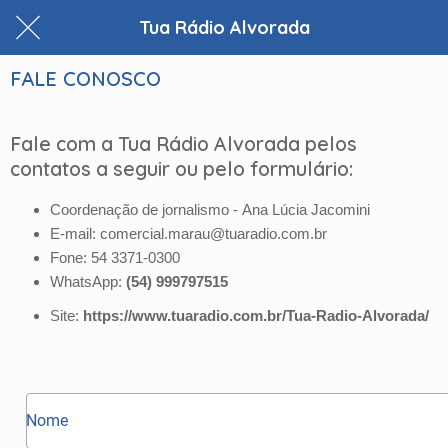
Tua Rádio Alvorada
FALE CONOSCO
Fale com a Tua Rádio Alvorada pelos
contatos a seguir ou pelo formulário:
Coordenação de jornalismo - Ana Lúcia Jacomini
E-mail: comercial.marau@tuaradio.com.br
Fone: 54 3371-0300
WhatsApp:
(54) 999797515
Site:
https://www.tuaradio.com.br/Tua-Radio-Alvorada/