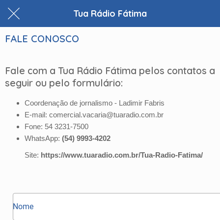
Tua Rádio Fátima
FALE CONOSCO
Fale com a Tua Rádio Fátima pelos contatos a
seguir ou pelo formulário:
Coordenação de jornalismo - Ladimir Fabris
E-mail: comercial.vacaria@tuaradio.com.br
Fone: 54 3231-7500
WhatsApp:
(54) 9993-4202
Site:
https://www.tuaradio.com.br/Tua-Radio-Fatima/